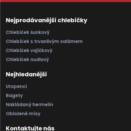
Nejprodávanější chlebíčky
Chlebíček šunkový
Chlebíček s trvanlivým salámem
Chlebíček vajíčkový
Chlebíček nudlový
Nejhledanější
Utopenci
Bagety
Nakládaný hermelín
Obložené mísy
Kontaktujte nás