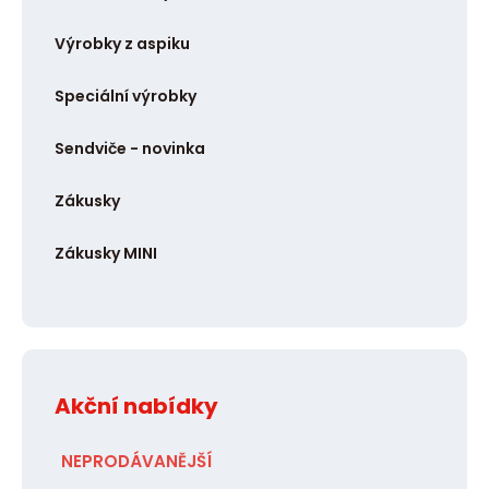
Výrobky z aspiku
Speciální výrobky
Sendviče - novinka
Zákusky
Zákusky MINI
Akční nabídky
NEPRODÁVANĚJŠÍ