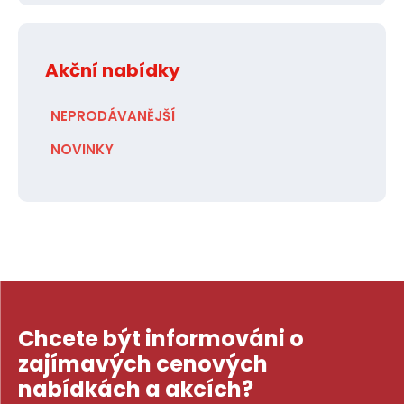
Akční nabídky
NEPRODÁVANĚJŠÍ
NOVINKY
Chcete být informováni o
zajímavých cenových
nabídkách a akcích?