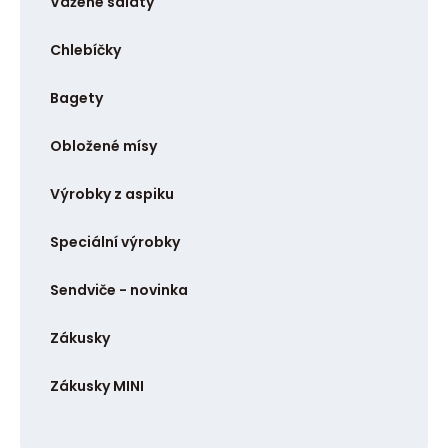
Vážené saláty
Chlebíčky
Bagety
Obložené mísy
Výrobky z aspiku
Speciální výrobky
Sendviče - novinka
Zákusky
Zákusky MINI