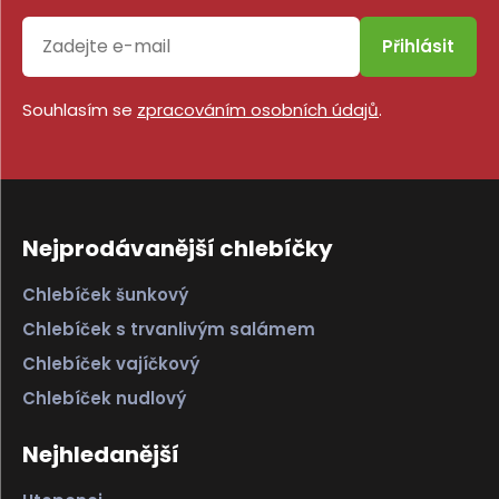
Přihlásit
Souhlasím se
zpracováním osobních údajů
.
Nejprodávanější chlebíčky
Chlebíček šunkový
Chlebíček s trvanlivým salámem
Chlebíček vajíčkový
Chlebíček nudlový
Nejhledanější