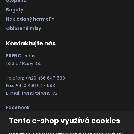
Utopenci
Bagety
Nakládaný hermelín
Obložené mísy
Kontaktujte nás
FRENCL s.r.o.
533 52 Ráby 156
Telefon: +420 466 647 583
Fax: +420 466 647 583
E-mail: frencl@frencl.cz
Facebook
Instagram
Tento e-shop využívá cookies