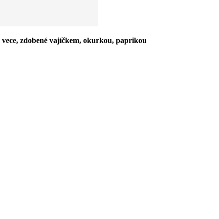
é vece, zdobené vajíčkem, okurkou, paprikou