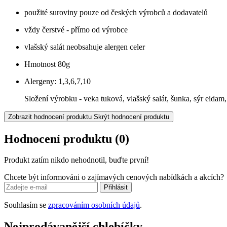
použité suroviny pouze od českých výrobců a dodavatelů
vždy čerstvé - přímo od výrobce
vlašský salát neobsahuje alergen celer
Hmotnost 80g
Alergeny: 1,3,6,7,10
Složení výrobku - veka tuková, vlašský salát, šunka, sýr eidam,
Zobrazit hodnocení produktu
Skrýt hodnocení produktu
Hodnocení produktu
(0)
Produkt zatím nikdo nehodnotil, buďte první!
Chcete být informováni o zajímavých cenových nabídkách a akcích?
Přihlásit
Souhlasím se
zpracováním osobních údajů
.
Nejprodávanější chlebíčky