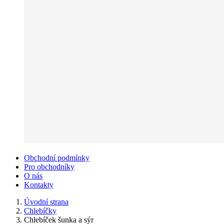
Obchodní podmínky
Pro obchodníky
O nás
Kontakty
Úvodní strana
Chlebíčky
Chlebíček šunka a sýr