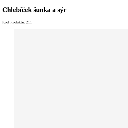
Chlebíček šunka a sýr
Kód produktu:
211