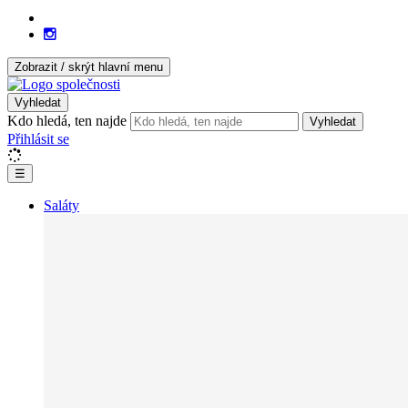
Zobrazit / skrýt hlavní menu
Vyhledat
Kdo hledá, ten najde
Vyhledat
Přihlásit se
☰
Saláty