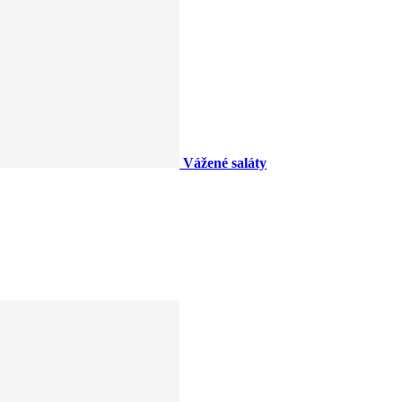
Vážené saláty