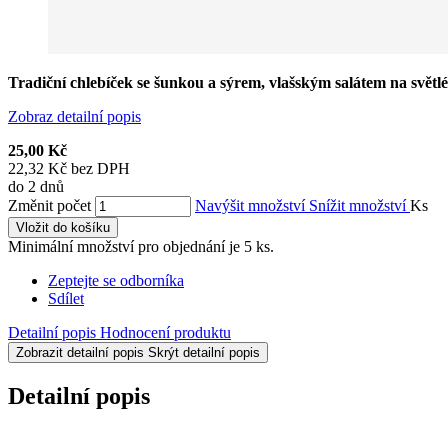
Tradiční chlebíček se šunkou a sýrem, vlašským salátem na světl
Zobraz detailní popis
25,00 Kč
22,32 Kč bez DPH
do 2 dnů
Změnit počet
Navýšit množství
Snížit množství
Ks
Vložit do košíku
Minimální množství pro objednání je 5 ks.
Zeptejte se odborníka
Sdílet
Detailní popis
Hodnocení produktu
Zobrazit detailní popis
Skrýt detailní popis
Detailní popis