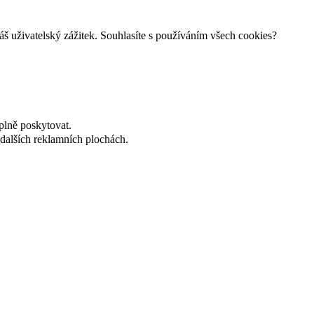
š uživatelský zážitek. Souhlasíte s používáním všech cookies?
plně poskytovat.
dalších reklamních plochách.