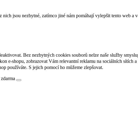
ich jsou nezbytné, zatímco jiné nám pomáhají vylepšit tento web a vá
deaktivovat. Bez nezbytných cookies souborů nelze naše služby smyslu
n e-shopu, zobrazovat Vám relevantní reklamu na sociálních sítích a 
hop používáte. S jejich pomocí ho můžeme zlepšovat.
é zdarma