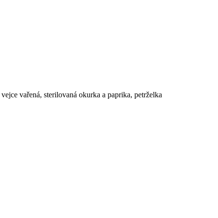
 vejce vařená, sterilovaná okurka a paprika, petrželka