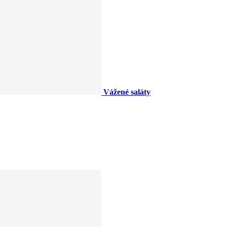
Vážené saláty