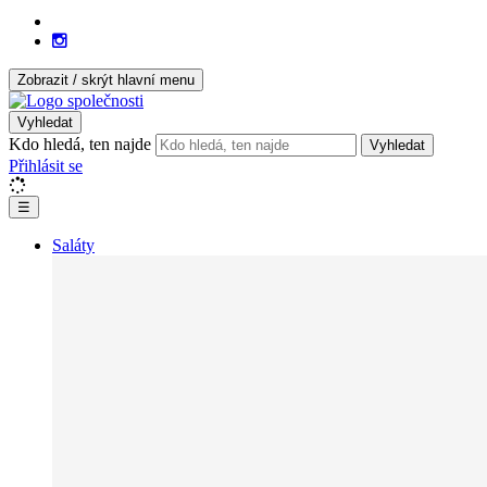
Zobrazit / skrýt hlavní menu
Vyhledat
Kdo hledá, ten najde
Vyhledat
Přihlásit se
☰
Saláty