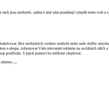
ich jsou nezbytné, zatímco jiné nám pomáhají vylepšit tento web a vá
deaktivovat. Bez nezbytných cookies souborů nelze naše služby smyslu
n e-shopu, zobrazovat Vám relevantní reklamu na sociálních sítích a 
hop používáte. S jejich pomocí ho můžeme zlepšovat.
é zdarma