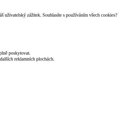
š uživatelský zážitek. Souhlasíte s používáním všech cookies?
plně poskytovat.
dalších reklamních plochách.