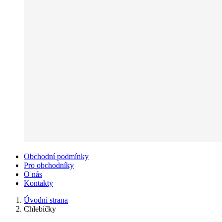
Obchodní podmínky
Pro obchodníky
O nás
Kontakty
Úvodní strana
Chlebíčky