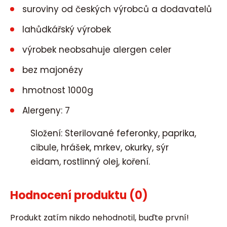
suroviny od českých výrobců a dodavatelů
lahůdkářský výrobek
výrobek neobsahuje alergen celer
bez majonézy
hmotnost 1000g
Alergeny: 7
Složení: Sterilované feferonky, paprika,
cibule, hrášek, mrkev, okurky, sýr
eidam, rostlinný olej, koření.
Hodnocení produktu
(0)
Produkt zatím nikdo nehodnotil, buďte první!