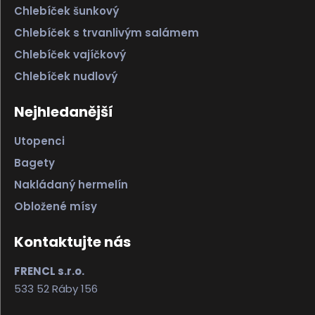
Chlebíček šunkový
Chlebíček s trvanlivým salámem
Chlebíček vajíčkový
Chlebíček nudlový
Nejhledanější
Utopenci
Bagety
Nakládaný hermelín
Obložené mísy
Kontaktujte nás
FRENCL s.r.o.
533 52 Ráby 156