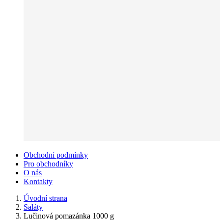
Obchodní podmínky
Pro obchodníky
O nás
Kontakty
Úvodní strana
Saláty
Lučinová pomazánka 1000 g