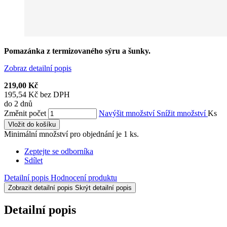
Pomazánka z termizovaného sýru a šunky.
Zobraz detailní popis
219,00 Kč
195,54 Kč bez DPH
do 2 dnů
Změnit počet
Navýšit množství
Snížit množství
Ks
Vložit do košíku
Minimální množství pro objednání je 1 ks.
Zeptejte se odborníka
Sdílet
Detailní popis
Hodnocení produktu
Zobrazit detailní popis
Skrýt detailní popis
Detailní popis