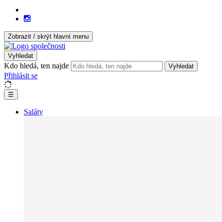
Zobrazit / skrýt hlavní menu
Vyhledat
Kdo hledá, ten najde
Vyhledat
Přihlásit se
☰
Saláty