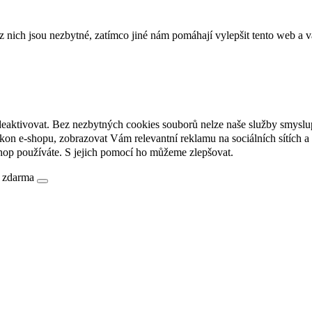
ich jsou nezbytné, zatímco jiné nám pomáhají vylepšit tento web a vá
deaktivovat. Bez nezbytných cookies souborů nelze naše služby smyslu
n e-shopu, zobrazovat Vám relevantní reklamu na sociálních sítích a 
hop používáte. S jejich pomocí ho můžeme zlepšovat.
é zdarma