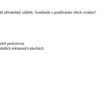
š uživatelský zážitek. Souhlasíte s používáním všech cookies?
plně poskytovat.
dalších reklamních plochách.