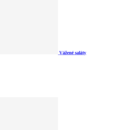
Vážené saláty