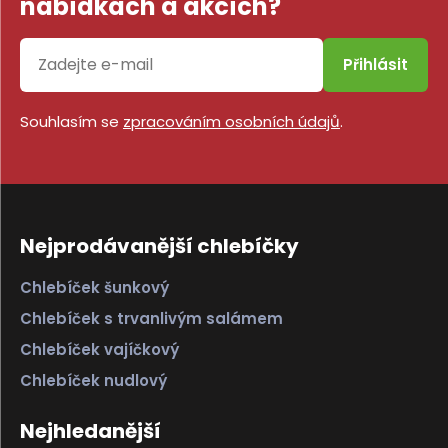
nabídkách a akcích?
Přihlásit
Souhlasím se
zpracováním osobních údajů
.
Nejprodávanější chlebíčky
Chlebíček šunkový
Chlebíček s trvanlivým salámem
Chlebíček vajíčkový
Chlebíček nudlový
Nejhledanější