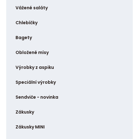
t
Vážené saláty
Chlebíčky
Bagety
Obložené mísy
Výrobky z aspiku
Speciální výrobky
Sendviče - novinka
Zákusky
Zákusky MINI