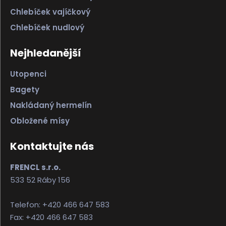
Chlebíček vajíčkový
Chlebíček nudlový
Nejhledanější
Utopenci
Bagety
Nakládaný hermelín
Obložené mísy
Kontaktujte nás
FRENCL s.r.o.
533 52 Ráby 156
Telefon: +420 466 647 583
Fax: +420 466 647 583