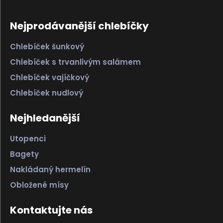
Nejprodávanější chlebíčky
Chlebíček šunkový
Chlebíček s trvanlivým salámem
Chlebíček vajíčkový
Chlebíček nudlový
Nejhledanější
Utopenci
Bagety
Nakládaný hermelín
Obložené mísy
Kontaktujte nás