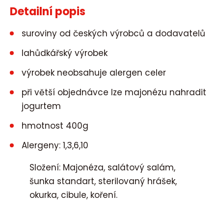
Detailní popis
suroviny od českých výrobců a dodavatelů
lahůdkářský výrobek
výrobek neobsahuje alergen celer
při větší objednávce lze majonézu nahradit
jogurtem
hmotnost 400g
Alergeny: 1,3,6,10
Složení: Majonéza, salátový salám,
šunka standart, sterilovaný hrášek,
okurka, cibule, koření.