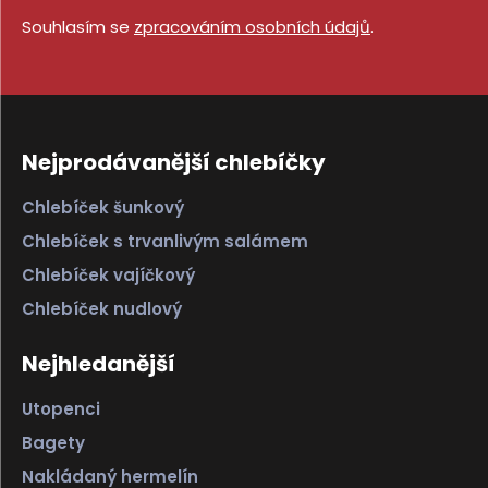
Souhlasím se
zpracováním osobních údajů
.
Nejprodávanější chlebíčky
Chlebíček šunkový
Chlebíček s trvanlivým salámem
Chlebíček vajíčkový
Chlebíček nudlový
Nejhledanější
Utopenci
Bagety
Nakládaný hermelín