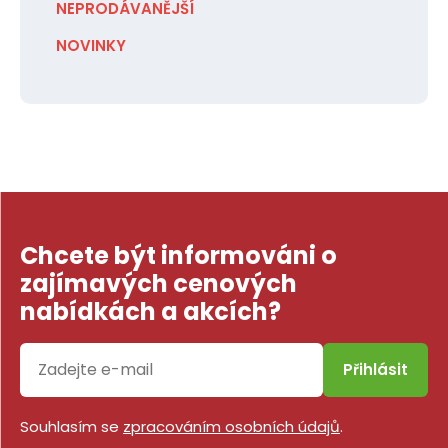
NEPRODÁVANĚJŠÍ
NOVINKY
Chcete být informováni o
zajímavých cenových
nabídkách a akcích?
Přihlásit
Souhlasím se
zpracováním osobních údajů
.