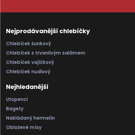
Nejprodávanější chlebíčky
Chlebíček šunkový
Chlebíček s trvanlivým salámem
Chlebíček vajíčkový
Chlebíček nudlový
Nejhledanější
Utopenci
Bagety
Nakládaný hermelín
Obložené mísy