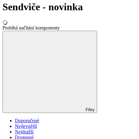
Sendviče - novinka
Probíhá načítání komponenty
Filtry
Doporučené
Nejlevnější
Nejdražší
Dostupné