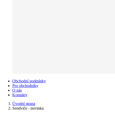
Obchodní podmínky
Pro obchodníky
O nás
Kontakty
Úvodní strana
Sendviče - novinka