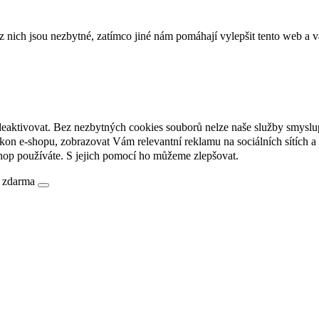
ich jsou nezbytné, zatímco jiné nám pomáhají vylepšit tento web a vá
deaktivovat. Bez nezbytných cookies souborů nelze naše služby smyslu
n e-shopu, zobrazovat Vám relevantní reklamu na sociálních sítích a 
hop používáte. S jejich pomocí ho můžeme zlepšovat.
é zdarma