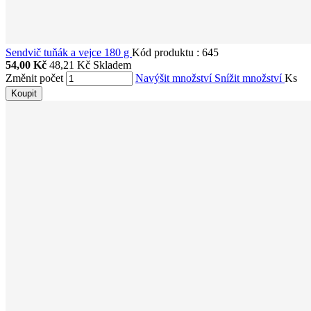
Sendvič tuňák a vejce 180 g
Kód produktu
:
645
54,00 Kč
48,21 Kč
Skladem
Změnit počet
Navýšit množství
Snížit množství
Ks
Koupit