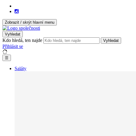
Zobrazit / skrýt hlavní menu
Vyhledat
Kdo hledá, ten najde
Vyhledat
Přihlásit se
☰
Saláty