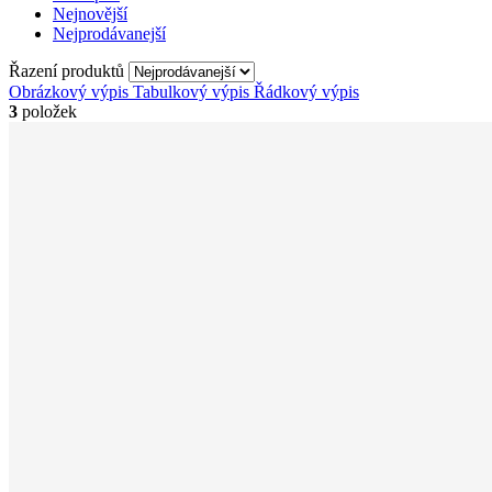
Nejnovější
Nejprodávanejší
Řazení produktů
Obrázkový výpis
Tabulkový výpis
Řádkový výpis
3
položek