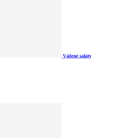
Vážené saláty