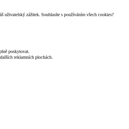
š uživatelský zážitek. Souhlasíte s používáním všech cookies?
plně poskytovat.
dalších reklamních plochách.