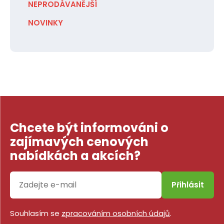
NEPRODÁVANĚJŠÍ
NOVINKY
Chcete být informováni o
zajímavých cenových
nabídkách a akcích?
Přihlásit
Souhlasím se
zpracováním osobních údajů
.