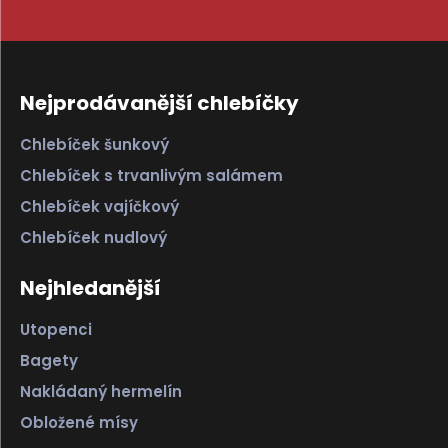
Nejprodávanější chlebíčky
Chlebíček šunkový
Chlebíček s trvanlivým salámem
Chlebíček vajíčkový
Chlebíček nudlový
Nejhledanější
Utopenci
Bagety
Nakládaný hermelín
Obložené mísy