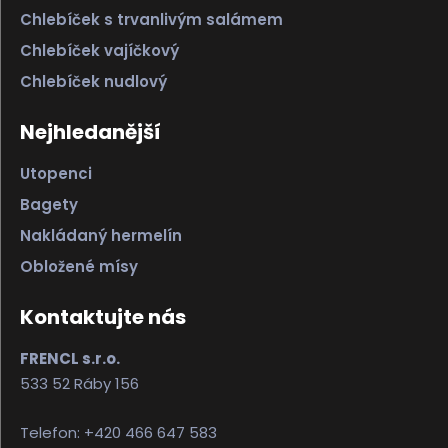
Chlebíček s trvanlivým salámem
Chlebíček vajíčkový
Chlebíček nudlový
Nejhledanější
Utopenci
Bagety
Nakládaný hermelín
Obložené mísy
Kontaktujte nás
FRENCL s.r.o.
533 52 Ráby 156
Telefon: +420 466 647 583