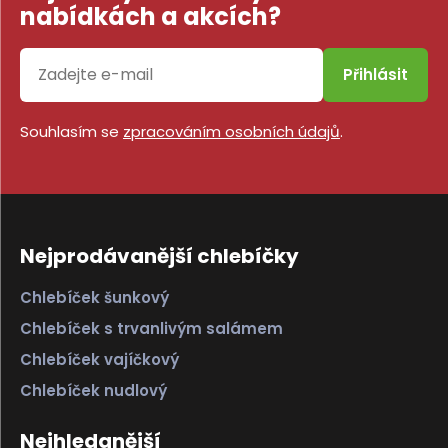
nabídkách a akcích?
Přihlásit
Souhlasím se
zpracováním osobních údajů
.
Nejprodávanější chlebíčky
Chlebíček šunkový
Chlebíček s trvanlivým salámem
Chlebíček vajíčkový
Chlebíček nudlový
Nejhledanější