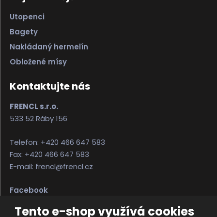
Utopenci
Bagety
Nakládaný hermelín
Obložené mísy
Kontaktujte nás
FRENCL s.r.o.
533 52 Ráby 156
Telefon: +420 466 647 583
Fax: +420 466 647 583
E-mail: frencl@frencl.cz
Facebook
Instagram
Tento e-shop využívá cookies