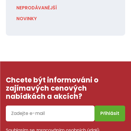
NEPRODÁVANĚJŠÍ
NOVINKY
Chcete být informováni o
zajímavých cenových
nabídkách a akcích?
Přihlásit
Souhlasím se
zpracováním osobních údajů
.