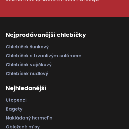
Nejprodávanější chlebíčky
Chlebíček šunkový
Chlebíček s trvanlivým salámem
Chlebíček vajíčkový
Chlebíček nudlový
Nejhledanější
Utopenci
Bagety
Nakládaný hermelín
Obložené mísy