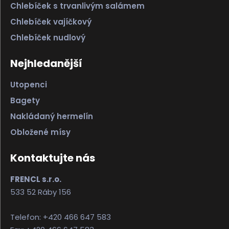
Chlebíček s trvanlivým salámem
Chlebíček vajíčkový
Chlebíček nudlový
Nejhledanější
Utopenci
Bagety
Nakládaný hermelín
Obložené mísy
Kontaktujte nás
FRENCL s.r.o.
533 52 Ráby 156
Telefon: +420 466 647 583