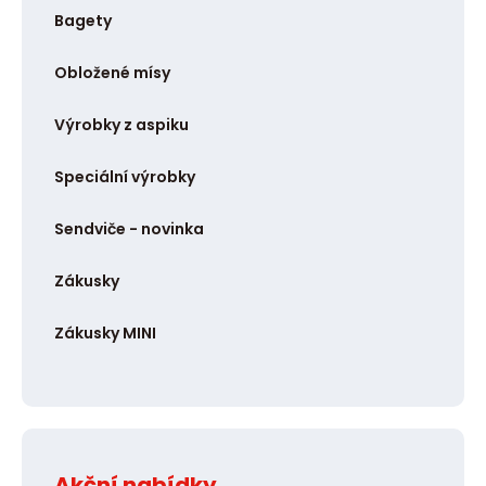
Bagety
Obložené mísy
Výrobky z aspiku
Speciální výrobky
Sendviče - novinka
Zákusky
Zákusky MINI
Akční nabídky