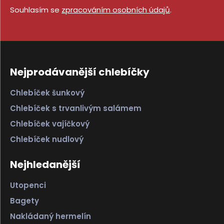
Souhlasím se
zpracováním osobních údajů
.
Nejprodávanější chlebíčky
Chlebíček šunkový
Chlebíček s trvanlivým salámem
Chlebíček vajíčkový
Chlebíček nudlový
Nejhledanější
Utopenci
Bagety
Nakládaný hermelín