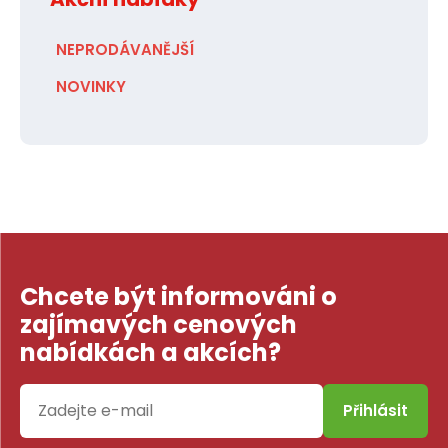
NEPRODÁVANĚJŠÍ
NOVINKY
Chcete být informováni o
zajímavých cenových
nabídkách a akcích?
Přihlásit